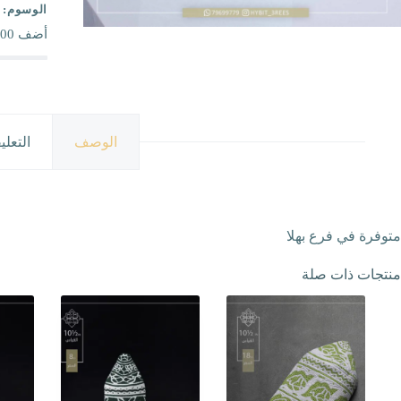
الوسوم:
أضف
00
الوصف
التعلي
متوفرة في فرع بهلا
منتجات ذات صلة