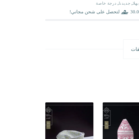
بهلا
,
جديدنا
,
درجة خاصة
30.0
لتحصل على شحن مجاني!
قات