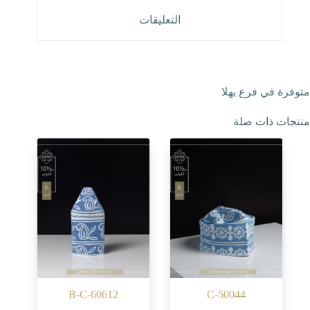
التعليقات
متوفرة في فرع بهلا
منتجات ذات صلة
B-C-60612
C-50044