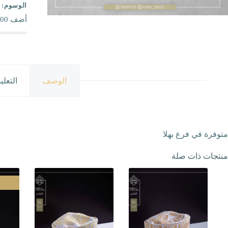
الوسوم:
أضف
00
الوصف
التعلي
متوفرة في فرع بهلا
منتجات ذات صلة