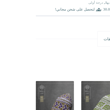
بهلا
,
درجة أولى
30.0
لتحصل على شحن مجاني!
قات