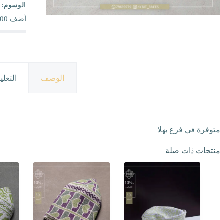
الوسوم:
أضف
00
الوصف
التعلي
متوفرة في فرع بهلا
منتجات ذات صلة