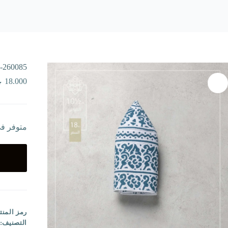
-260085
18.000
متوفر ف
رمز المنت
التصنيف: