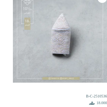
B-C-2510536
18.000