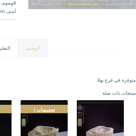
الوسوم:
أضف
00
الوصف
التعلي
متوفرة في فرع بهلا
منتجات ذات صلة
تخفيضات !