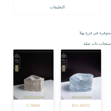
التعليقات
متوفرة في فرع بهلا
منتجات ذات صلة
C-50041
B-C-60352