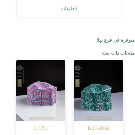
التعليقات
متوفرة في فرع بهلا
منتجات ذات صلة
C-4751
B-C-60062