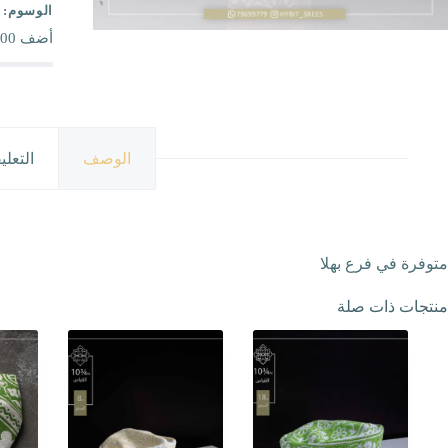
الوسوم:
أضف
00
الوصف
التعلي
متوفرة في فرع بهلا
منتجات ذات صلة