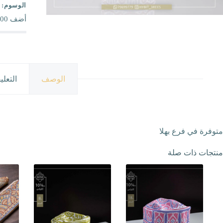
الوسوم:
أضف
00
الوصف
التعلي
متوفرة في فرع بهلا
منتجات ذات صلة