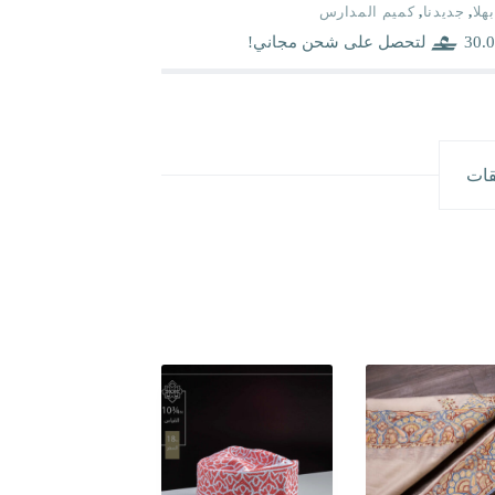
بهلا
,
جديدنا
,
كميم المدارس
30.0
لتحصل على شحن مجاني!
قات