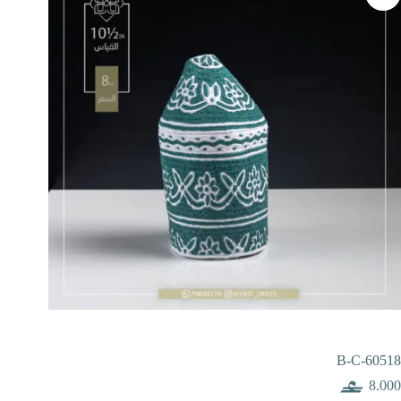
B-C-60518
8.000