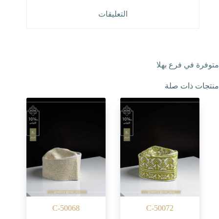
التعليقات
متوفرة في فرع بهلا
منتجات ذات صلة
C-50068
C-50072