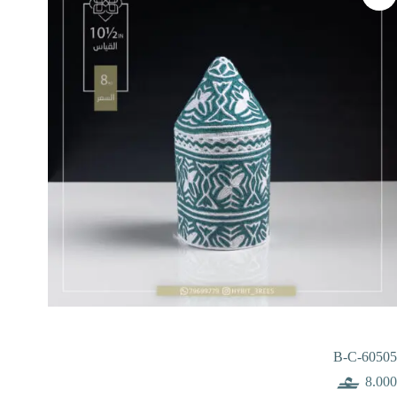
B-C-60505
8.000