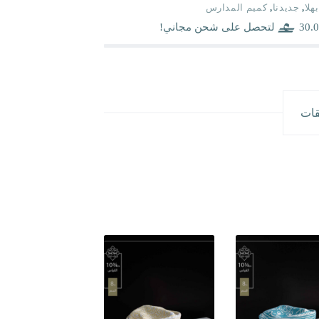
بهلا
,
جديدنا
,
كميم المدارس
30.0
لتحصل على شحن مجاني!
قات