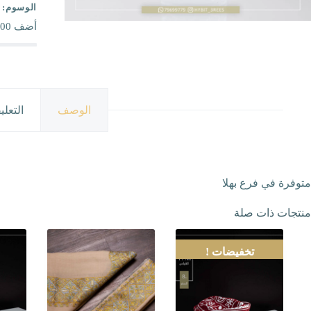
الوسوم:
أضف
00
الوصف
التعلي
متوفرة في فرع بهلا
منتجات ذات صلة
تخفيضات !