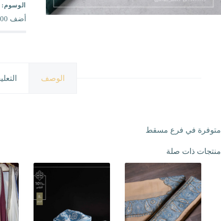
الوسوم:
أضف
00
الوصف
التعلي
متوفرة في فرع مسقط
منتجات ذات صلة