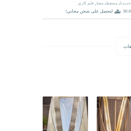
جديدنا
,
مسقط
,
مصار قلم كاري
30.0
لتحصل على شحن مجاني!
قات