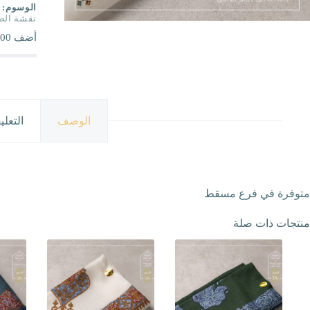
الوسوم:
نقشة الص
أضف
00
الوصف
التعلي
متوفرة في فرع مسقط
منتجات ذات صلة