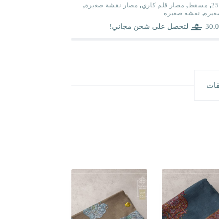
25
,
مسقط
,
مصار قلم كاري
,
مصار نقشة صغيرة
,
غيره
,
نقشة صغيرة
30.0
لتحصل على شحن مجاني!
قات