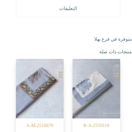
التعليقات
متوفرة في فرع بهلا
منتجات ذات صلة
A-M-2510670
B-A-2510116