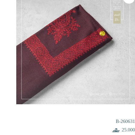
B-260631
25.000