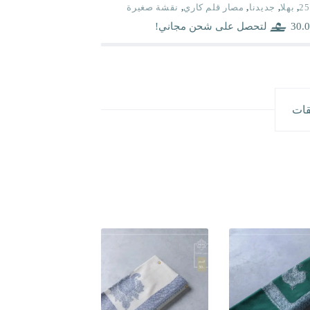
25
,
بهلا
,
جديدنا
,
مصار قلم كاري
,
نقشة صغيرة
30.0
لتحصل على شحن مجاني!
قات