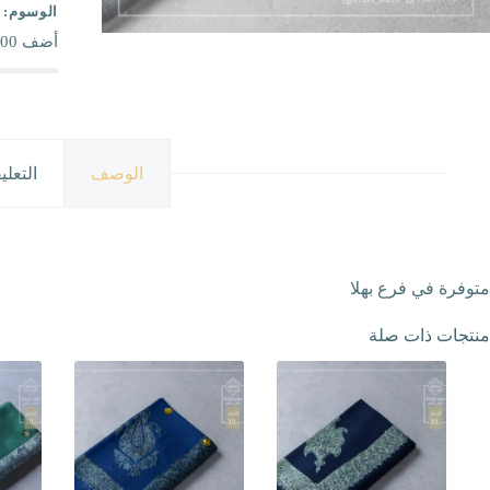
الوسوم:
أضف
00
الوصف
التعلي
متوفرة في فرع بهلا
منتجات ذات صلة