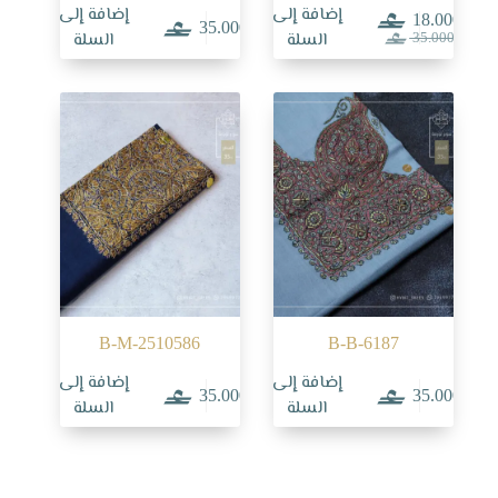
إضافة إلى
إضافة إلى
18.000
35.000
السعر
السعر
السلة
السلة
35.000
الحالي
الأصلي
هو:
هو:
35.000.
18.000.
B-M-2510586
B-B-6187
إضافة إلى
إضافة إلى
35.000
35.000
السلة
السلة