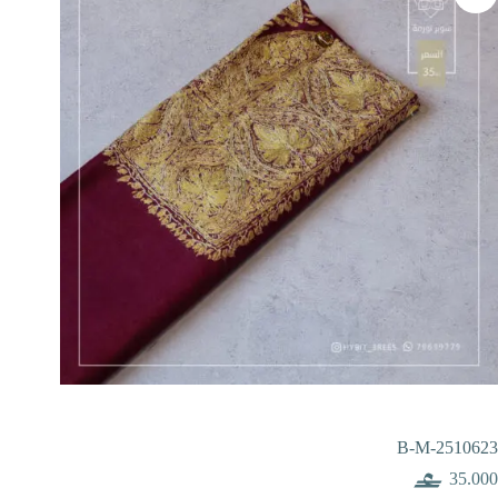
B-M-2510623
35.000