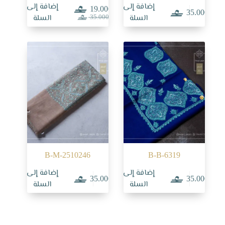
إضافة إلى
إضافة إلى
19.000
35.000
السعر
السعر
السلة
السلة
35.000
الحالي
الأصلي
هو:
هو:
35.000.
19.000.
B-M-2510246
B-B-6319
إضافة إلى
إضافة إلى
35.000
35.000
السلة
السلة