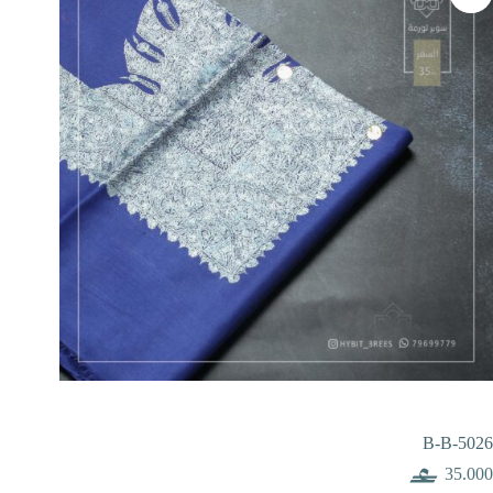
B-B-5026
35.000