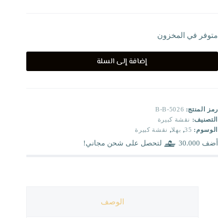
متوفر في المخزون
إضافة إلى السلة
رمز المنتج:
B-B-5026
التصنيف:
نقشة كبيرة
الوسوم:
35
,
بهلا
,
نقشة كبيرة
أضف
30.000
لتحصل على شحن مجاني!
الوصف