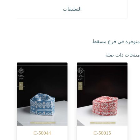
التعليقات
متوفرة في فرع مسقط
منتجات ذات صلة
C-50044
C-50015