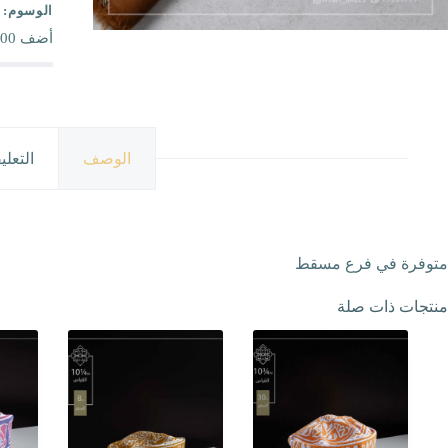
الوسوم:
أضف
00
الوصف
التعلي
متوفرة في فرع مسقط
منتجات ذات صلة