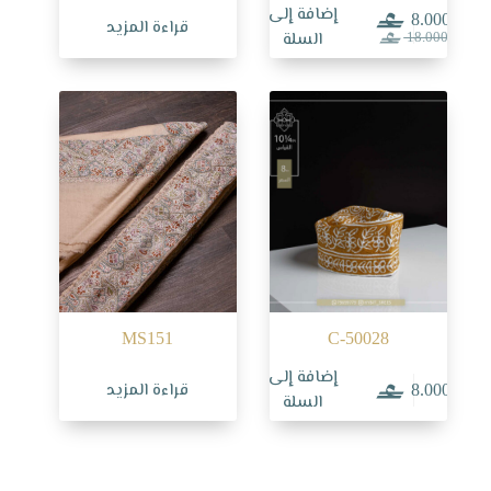
إضافة إلى
8.000
قراءة المزيد
السعر
السعر
السلة
18.000
الحالي
الأصلي
هو:
هو:
18.000.
8.000.
MS151
C-50028
إضافة إلى
قراءة المزيد
8.000
السلة