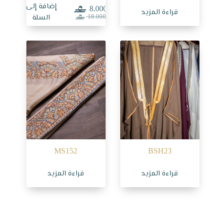
إضافة إلى
8.000
قراءة المزيد
السعر
السعر
السلة
18.000
الحالي
الأصلي
هو:
هو:
18.000.
8.000.
MS152
BSH23
قراءة المزيد
قراءة المزيد