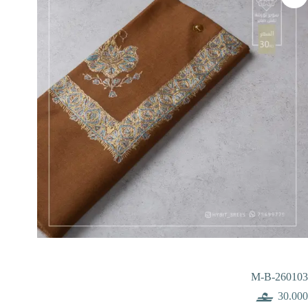
M-B-260103
30.000