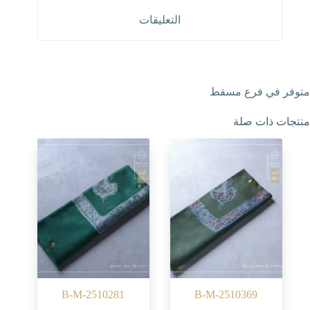
التعليقات
متوفر في فرع مسقط
منتجات ذات صلة
B-M-2510281
B-M-2510369