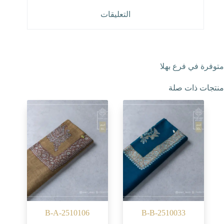
التعليقات
متوفرة في فرع بهلا
منتجات ذات صلة
B-A-2510106
B-B-2510033