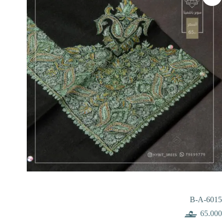
B-A-6015
65.000