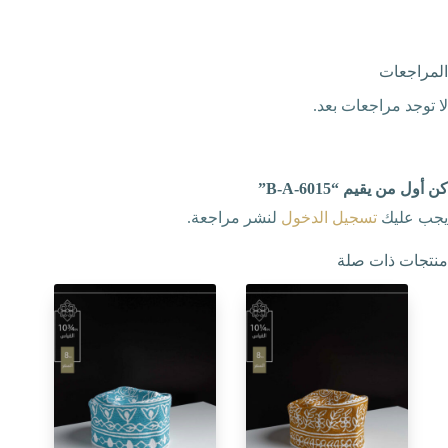
المراجعات
لا توجد مراجعات بعد.
كن أول من يقيم “B-A-6015”
يجب عليك
تسجيل الدخول
لنشر مراجعة.
منتجات ذات صلة