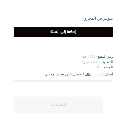
متوفر في المخزون
إضافة إلى السلة
رمز المنتج:
AA-4028
التصنيف:
نقشة كبيرة
الوسم:
85
أضف
30.000
لتحصل على شحن مجاني!
التعليقات