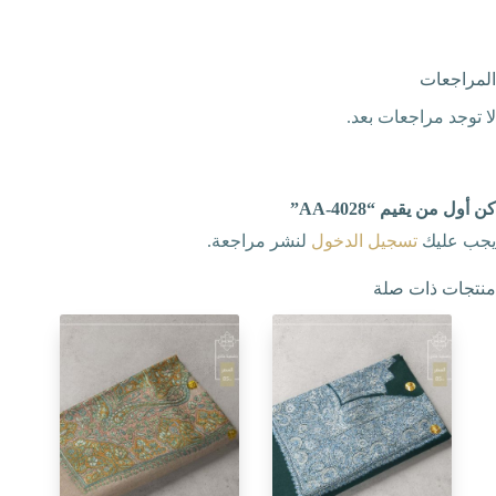
المراجعات
لا توجد مراجعات بعد.
كن أول من يقيم “AA-4028”
يجب عليك
تسجيل الدخول
لنشر مراجعة.
منتجات ذات صلة