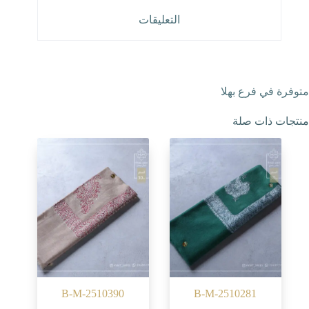
التعليقات
متوفرة في فرع بهلا
منتجات ذات صلة
B-M-2510390
B-M-2510281