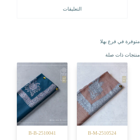
التعليقات
متوفرة في فرع بهلا
منتجات ذات صلة
B-B-2510041
B-M-2510524