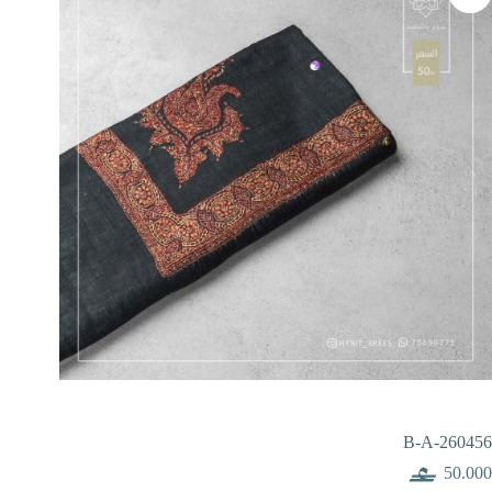
B-A-260456
50.000