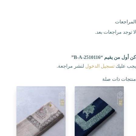
المراجعات
لا توجد مراجعات بعد.
كن أول من يقيم “B-A-2510116”
يجب عليك
تسجيل الدخول
لنشر مراجعة.
منتجات ذات صلة