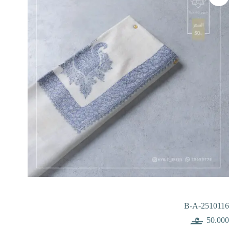
B-A-2510116
50.000