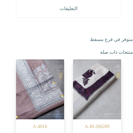
التعليقات
متوفر في فرع مسقط
منتجات ذات صلة
A-4016
A-M-260289