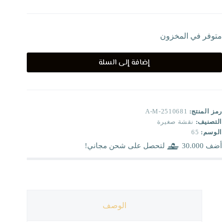
متوفر في المخزون
إضافة إلى السلة
رمز المنتج:
A-M-2510681
التصنيف:
نقشة صغيرة
الوسم:
65
أضف
30.000
لتحصل على شحن مجاني!
الوصف