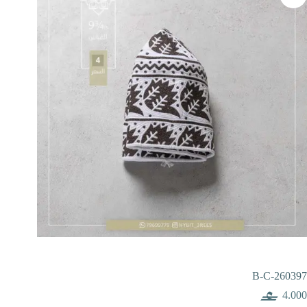
B-C-260397
4.000