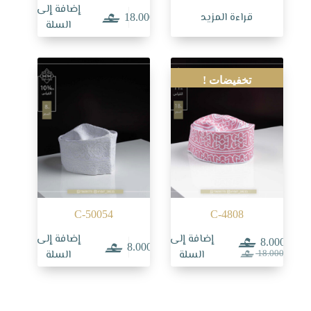
إضافة إلى
قراءة المزيد
18.000
السلة
تخفيضات !
C-50054
C-4808
إضافة إلى
إضافة إلى
8.000
8.000
السعر
السعر
السلة
السلة
18.000
الحالي
الأصلي
هو:
هو:
18.000.
8.000.