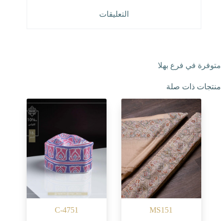
التعليقات
متوفرة في فرع بهلا
منتجات ذات صلة
C-4751
MS151