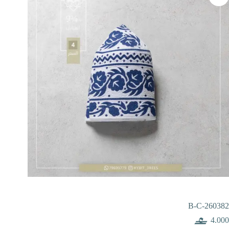
B-C-260382
4.000