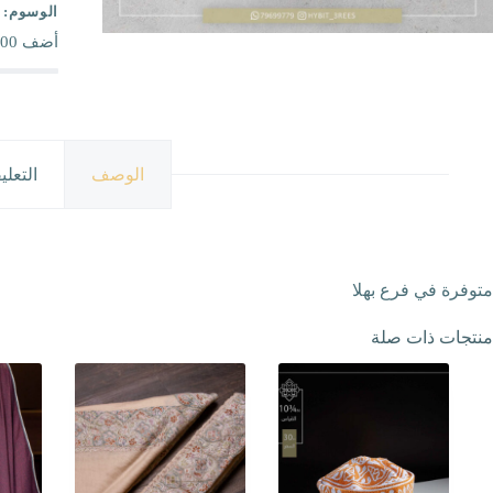
الوسوم:
أضف
00
الوصف
التعلي
متوفرة في فرع بهلا
منتجات ذات صلة