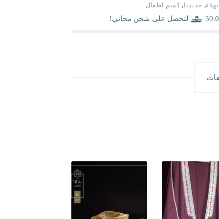
بهلاء
,
جديدنا
,
كميم اطفال
30.0
لتحصل على شحن مجاني!
قات