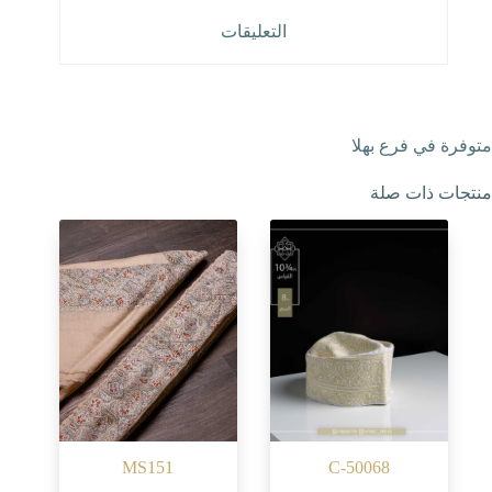
التعليقات
متوفرة في فرع بهلا
منتجات ذات صلة
MS151
C-50068