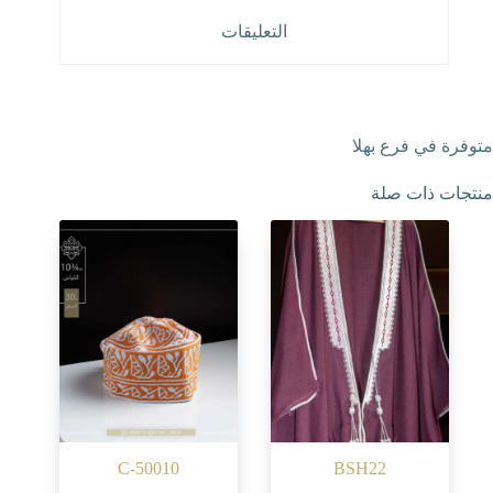
التعليقات
متوفرة في فرع بهلا
منتجات ذات صلة
C-50010
BSH22