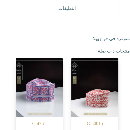
التعليقات
متوفرة في فرع بهلا
منتجات ذات صلة
C-4751
C-50015