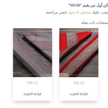
كن أول من يقيم “MS30”
يجب عليك
تسجيل الدخول
لنشر مراجعة.
منتجات ذات صلة
MS-25
MS-43
قراءة المزيد
قراءة المزيد