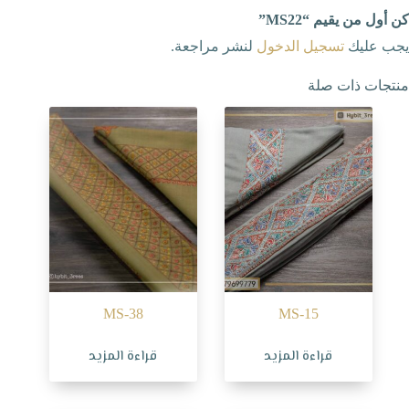
كن أول من يقيم “MS22”
يجب عليك
تسجيل الدخول
لنشر مراجعة.
منتجات ذات صلة
MS-38
MS-15
قراءة المزيد
قراءة المزيد