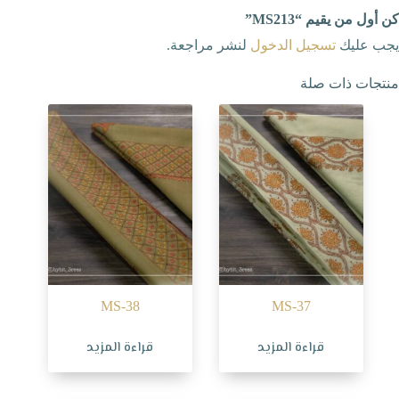
كن أول من يقيم “MS213”
يجب عليك
تسجيل الدخول
لنشر مراجعة.
منتجات ذات صلة
MS-38
MS-37
قراءة المزيد
قراءة المزيد