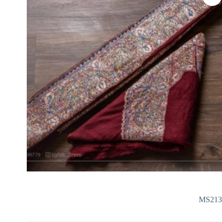
MS213