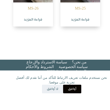
MS-26
MS-25
قراءة المزيد
قراءة المزيد
من نحن؟
سياسة الاسترداد والإرجاع
سياسة الخصوصية
الشروط والأحكام​
جميع الحقوق محفوظة © 2026 هيبة عريس
نحن نستخدم ملفات تعريف الارتباط للتأكد من أننا نقدم لك أفضل
تجربة على موقعنا.
أوافق
لا أوافق
مسقط
الإدارة