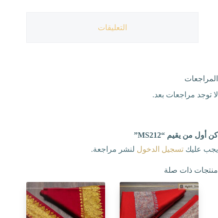
التعليقات
المراجعات
لا توجد مراجعات بعد.
كن أول من يقيم “MS212”
يجب عليك
تسجيل الدخول
لنشر مراجعة.
منتجات ذات صلة