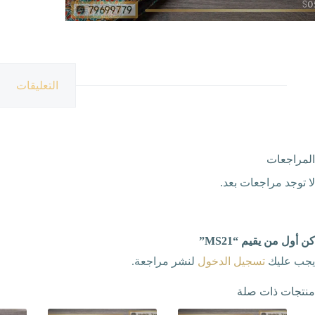
التعليقات
المراجعات
لا توجد مراجعات بعد.
كن أول من يقيم “MS21”
يجب عليك
تسجيل الدخول
لنشر مراجعة.
منتجات ذات صلة