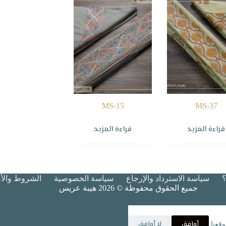
MS-15
MS-37
قراءة المزيد
قراءة المزيد
سياسة الاسترداد والإرجاع
سياسة الخصوصية
الشروط والأح
جميع الحقوق محفوظة © 2026 هيبة عريس
أوافق
لا أوافق
قعنا.