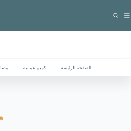
لتجاوز
لى
لمحتوى
الصفحة الرئيسة
كميم عمانية
مصار
ا