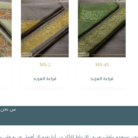
MS-2
MS-49
قراءة المزيد
قراءة المزيد
من نحن؟
نحن نستخدم ملفات تعريف الارتباط للتأكد من أننا نقدم لك أفضل تجربة على مو