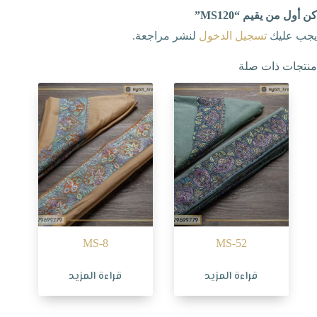
كن أول من يقيم “MS120”
يجب عليك
تسجيل الدخول
لنشر مراجعة.
منتجات ذات صلة
MS-8
MS-52
قراءة المزيد
قراءة المزيد