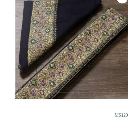
MS120