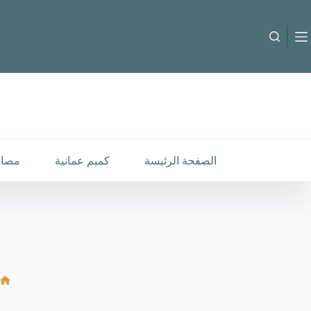
لتجاوز
لى
لمحتوى
الصفحة الرئيسة
كميم عمانية
مصار
ال