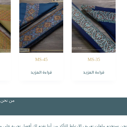
MS-45
MS-35
قراءة المزيد
قراءة المزيد
من نحن؟
نحن نستخدم ملفات تعريف الارتباط للتأكد من أننا نقدم لك أفضل تجربة على مو