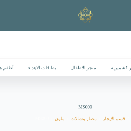
 كشميرية
متجر الاطفال
بطاقات الاهداء
أطقم هد
MS000
MS000
/
/
/
/
قسم الإيجار
مصار وشالات
ملون
رئيسية