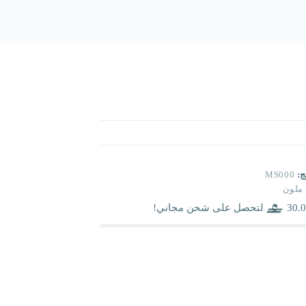
ج:
MS000
ملون
30.0
لتحصل على شحن مجاني!