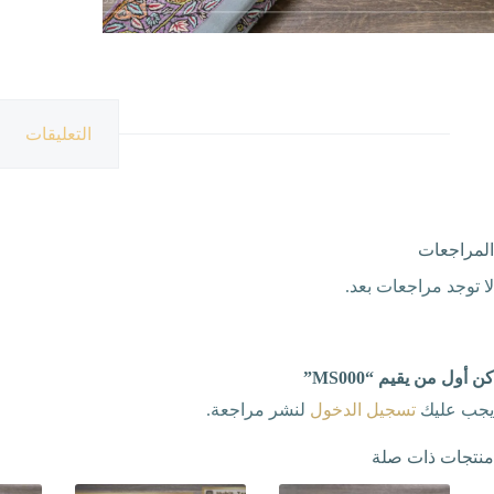
التعليقات
المراجعات
لا توجد مراجعات بعد.
كن أول من يقيم “MS000”
يجب عليك
تسجيل الدخول
لنشر مراجعة.
منتجات ذات صلة