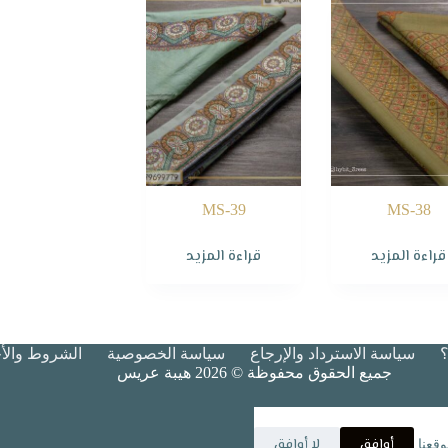
MS-39
MS-38
قراءة المزيد
قراءة المزيد
سياسة الاسترداد والإرجاع
سياسة الخصوصية
الشروط والأح
جميع الحقوق محفوظة © 2026 هيبة عريس
أوافق
لا أوافق
قعنا.