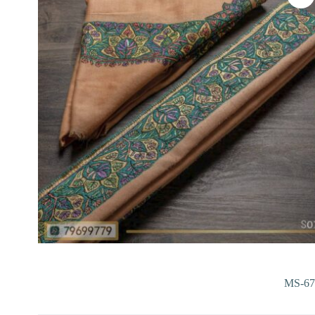
MS-67