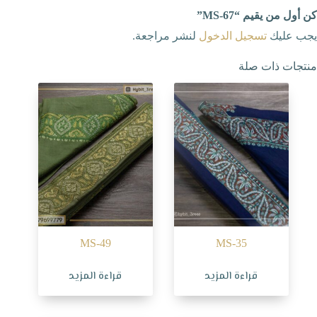
كن أول من يقيم “MS-67”
يجب عليك
تسجيل الدخول
لنشر مراجعة.
منتجات ذات صلة
MS-49
MS-35
قراءة المزيد
قراءة المزيد