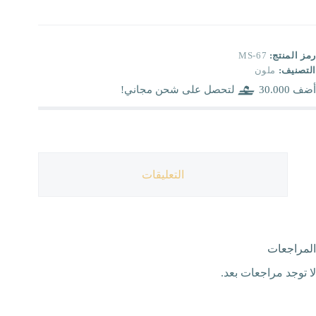
رمز المنتج:
MS-67
التصنيف:
ملون
أضف
30.000
لتحصل على شحن مجاني!
التعليقات
المراجعات
لا توجد مراجعات بعد.