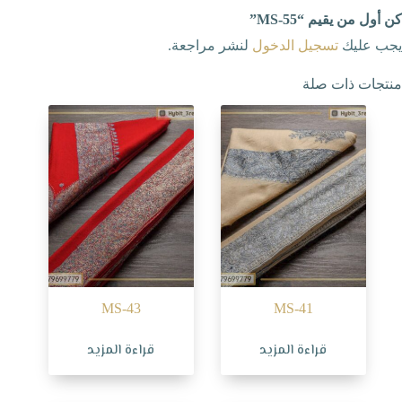
كن أول من يقيم “MS-55”
يجب عليك
تسجيل الدخول
لنشر مراجعة.
منتجات ذات صلة
MS-43
MS-41
قراءة المزيد
قراءة المزيد