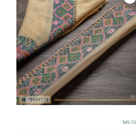
MS-55