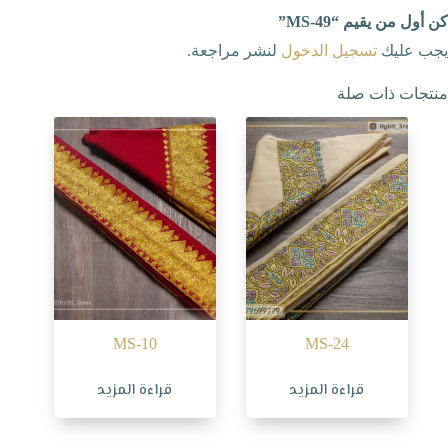
كن أول من يقيم “MS-49”
يجب عليك
تسجيل الدخول
لنشر مراجعة.
منتجات ذات صلة
MS-10
MS-24
قراءة المزيد
قراءة المزيد