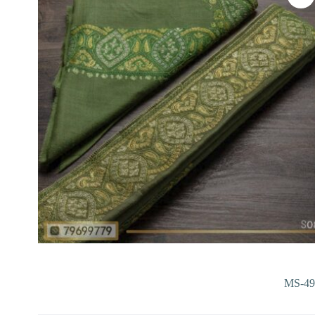
MS-49