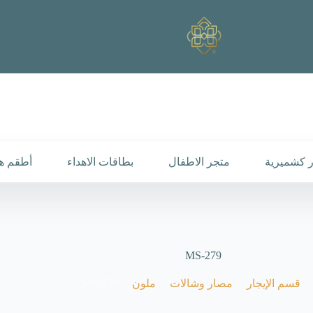
 كشميرية
متجر الاطفال
بطاقات الاهداء
أطقم هد
MS-279
MS-279
/
/
/
/
قسم الإيجار
مصار وشالات
ملون
رئيسية