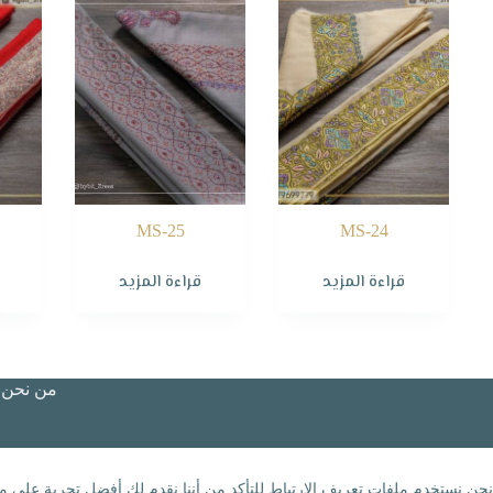
MS-25
MS-24
قراءة المزيد
قراءة المزيد
من نحن؟
نحن نستخدم ملفات تعريف الارتباط للتأكد من أننا نقدم لك أفضل تجربة على مو