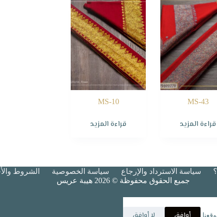
MS-10
MS-43
قراءة المزيد
قراءة المزيد
سياسة الاسترداد والإرجاع
سياسة الخصوصية
الشروط والأح
جميع الحقوق محفوظة © 2026 هيبة عريس
أوافق
لا أوافق
قعنا.