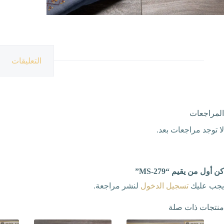
التعليقات
المراجعات
لا توجد مراجعات بعد.
كن أول من يقيم “MS-279”
يجب عليك
تسجيل الدخول
لنشر مراجعة.
منتجات ذات صلة