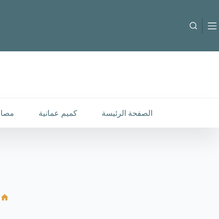
لتجاوز
لى
لمحتوى
الصفحة الرئيسة
كميم عمانية
مصار
ال