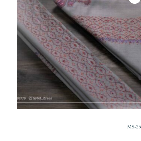
MS-25