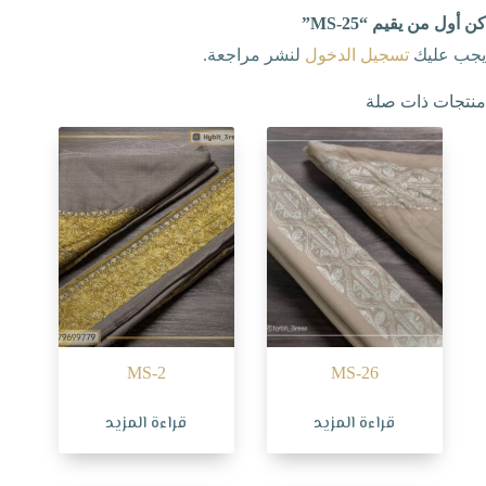
كن أول من يقيم “MS-25”
يجب عليك
تسجيل الدخول
لنشر مراجعة.
منتجات ذات صلة
MS-2
MS-26
قراءة المزيد
قراءة المزيد